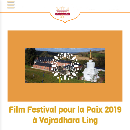
Film Festival pour la Paix 2019
à Vajradhara Ling