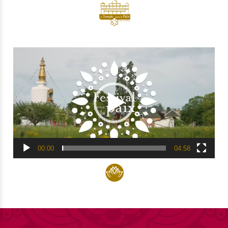
Lecteur
vidéo
00:00
04:58