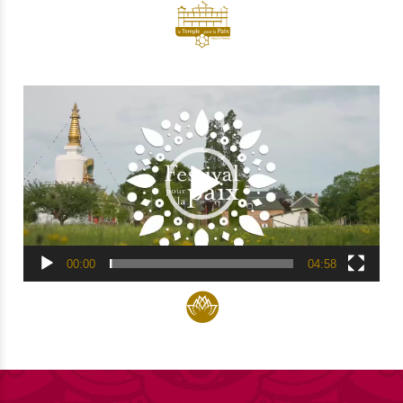
Lecteur
vidéo
00:00
04:58