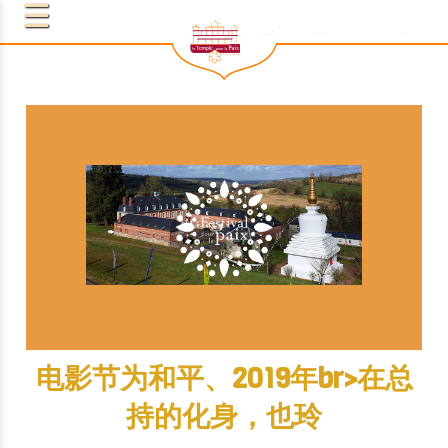
电影节为和平、2019年br>在总
持的化身，也玲