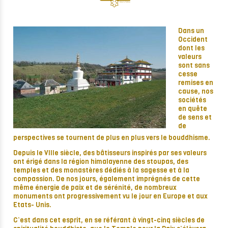
Dans un
Occident
dont les
valeurs
sont sans
cesse
remises en
cause, nos
sociétés
en quête
de sens et
de
perspectives se tournent de plus en plus vers le bouddhisme.
Depuis le VIIIe siècle, des bâtisseurs inspirés par ses valeurs
ont érigé dans la région himalayenne des stoupas, des
temples et des monastères dédiés à la sagesse et à la
compassion. De nos jours, également imprégnés de cette
même énergie de paix et de sérénité, de nombreux
monuments ont progressivement vu le jour en Europe et aux
Etats- Unis.
C’est dans cet esprit, en se référant à vingt-cinq siècles de