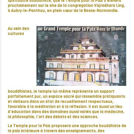
spiritualité bouddhiste, que le Temple pour la Paix s’élèvera
prochainement sur le site de la congrégation Vajradhara Ling,
à Aubry-le-Panthou, en plein cœur de la Basse-Normandie.
Au sein des
cultures
bouddhistes, le temple lui-même représente un support
parfaitement pur, un espace sacré qui rassemble pratiquants
et visiteurs dans un état de recueillement respectueux,
favorable à la méditation et à la réflexion. Il est aussi un lieu
d’éducation dans des domaines aussi variés que la médecine,
la philosophie, l’art des débats et des sciences.
Le Temple pour la Paix proposera une approche bouddhiste de
la paix intérieure à travers des enseignements, des