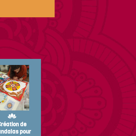
Création de
ndalas pour