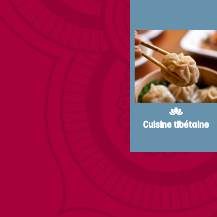
Cuisine tibétaine