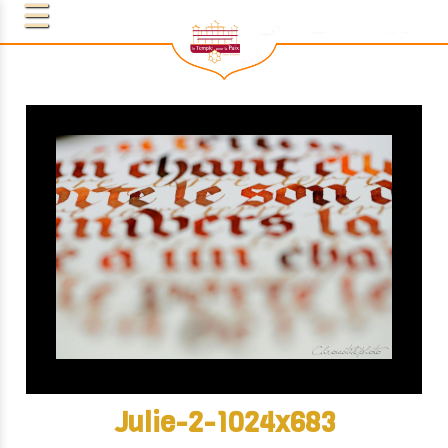
Julie-2-1024x683