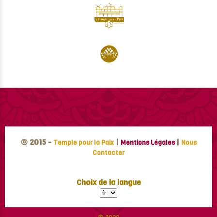
© 2015 -
|
|
Temple pour la Paix
Mentions Légales
Nous
Contacter
Choix de la langue