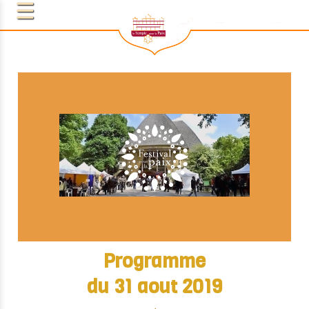
Programme
du 31 aout 2019