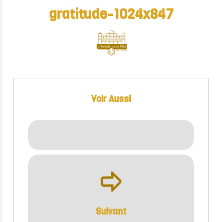
gratitude-1024x847
Voir Aussi
ÿ
Suivant