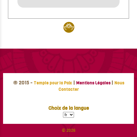
© 2015 -
|
|
Temple pour la Paix
Mentions Légales
Nous
Contacter
Choix de la langue
© 2026