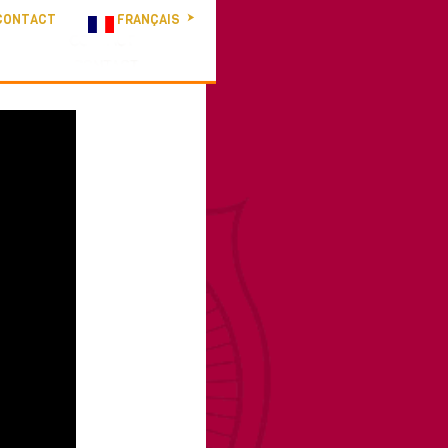
CONTACT
FRANÇAIS