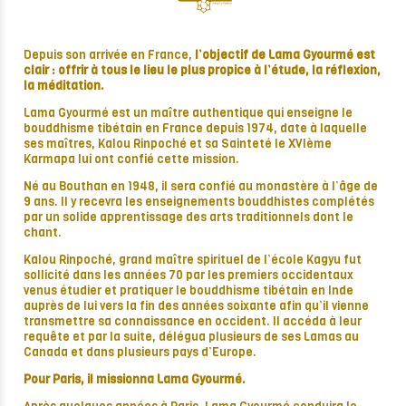
Depuis son arrivée en France,
l’objectif de Lama Gyourmé est
clair : offrir à tous le lieu le plus propice à l’étude, la réflexion,
la méditation.
Lama Gyourmé est un maître authentique qui enseigne le
bouddhisme tibétain en France depuis 1974, date à laquelle
ses maîtres, Kalou Rinpoché et sa Sainteté le XVIème
Karmapa lui ont confié cette mission.
Né au Bouthan en 1948, il sera confié au monastère à l’âge de
9 ans. Il y recevra les enseignements bouddhistes complétés
par un solide apprentissage des arts traditionnels dont le
chant.
Kalou Rinpoché, grand maître spirituel de l’école Kagyu fut
sollicité dans les années 70 par les premiers occidentaux
venus étudier et pratiquer le bouddhisme tibétain en Inde
auprès de lui vers la fin des années soixante afin qu’il vienne
transmettre sa connaissance en occident. Il accéda à leur
requête et par la suite, délégua plusieurs de ses Lamas au
Canada et dans plusieurs pays d’Europe.
Pour Paris, il missionna Lama Gyourmé.