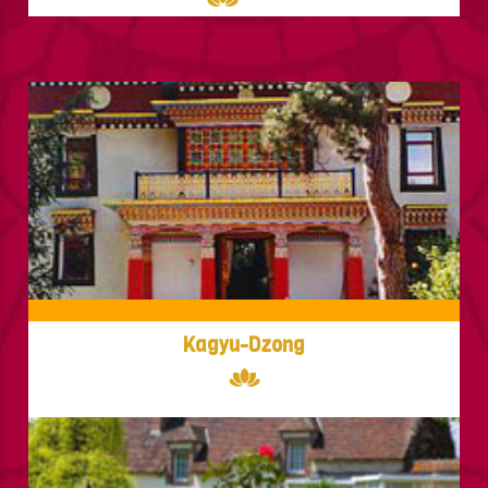
Kagyu-Dzong