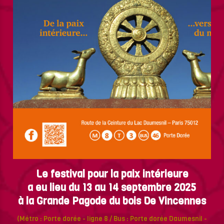
Le festival pour la paix intérieure
a eu lieu du 13 au 14 septembre 2025
à la Grande Pagode du bois De Vincennes
(Métro : Porte dorée - ligne 8 / Bus : Porte dorée Daumesnil -