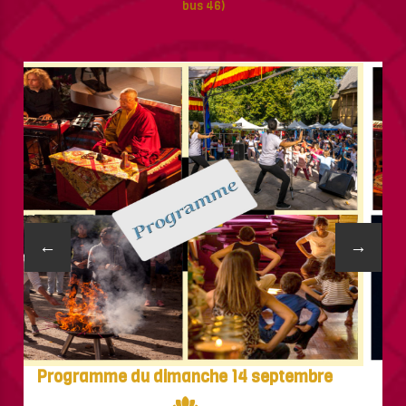
bus 46)
←
→
Programme du dimanche 14 septembre