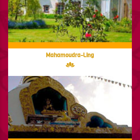
Mahamoudra-Ling