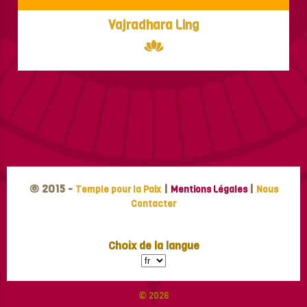
Vajradhara Ling
© 2015 -
|
|
Temple pour la Paix
Mentions Légales
Nous
Contacter
Choix de la langue
© 2026