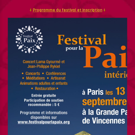
⬇️
Programme du festival et inscription
⬇️