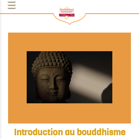
Introduction au bouddhisme