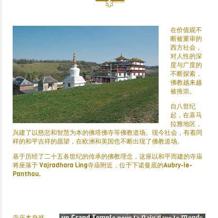
在价值观不
断被重审的
西方社会，
对人性的深
度与广度的
不断探索，
佛教越来越
被推崇。
自八世纪
起，在喜马
拉雅地区，
兴建了以慈悲和智慧为本的佛塔佛寺等佛教道场。现今社会，有着同
样的和平吉祥的愿望，在欧洲和美国也不断出现了佛教道场。
基于历经了二十五各世纪的传承的佛教理念，这座以和平而建的寺庙
将座落于 Vajradhara Ling寺庙附近，位于下诺曼底的Aubry-le-
Panthou.
寺庙本身就