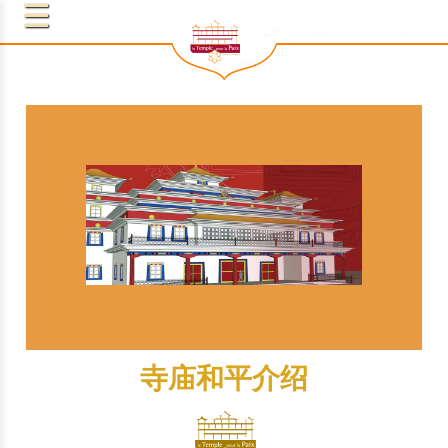
寺庙和平介绍