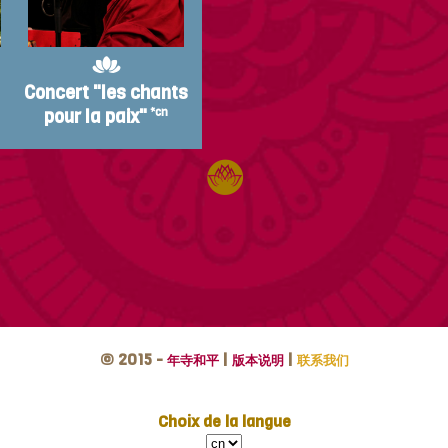
Concert "les chants
pour la paix"
*cn
© 2015 -
|
|
年寺和平
版本说明
联系我们
Choix de la langue