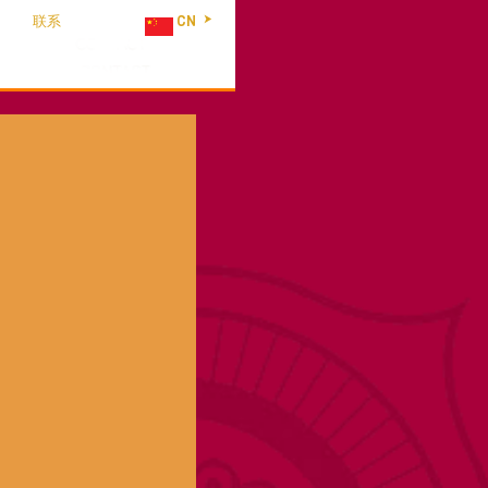
联系
CN