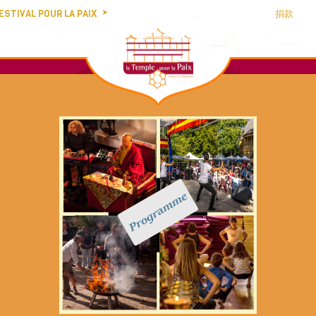
ESTIVAL POUR LA PAIX
捐款