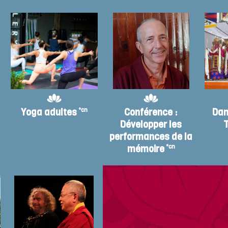
Yoga adultes
*cn
Conférence :
Dan
Développer les
T
performances de la
mémoire
*cn