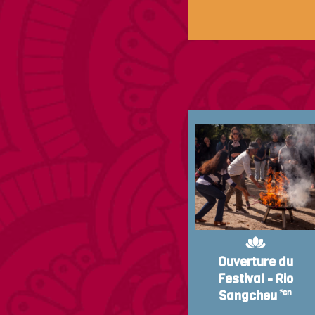
Ouverture du
Festival - Rio
Sangcheu
*cn