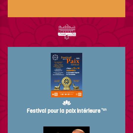
Festival pour la paix intérieure
*cn