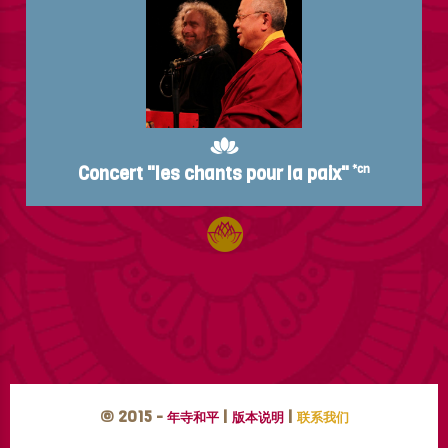
Concert "les chants pour la paix"
*cn
© 2015 -
|
|
年寺和平
版本说明
联系我们