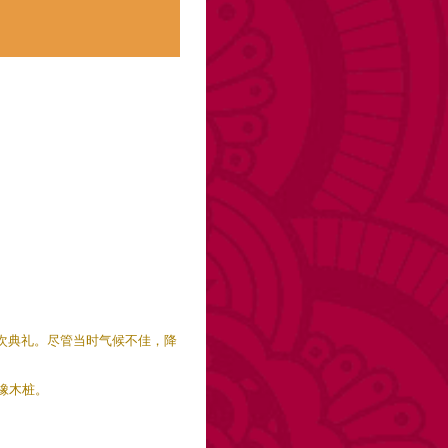
行另一次典礼。尽管当时气候不佳，降
橡木桩。