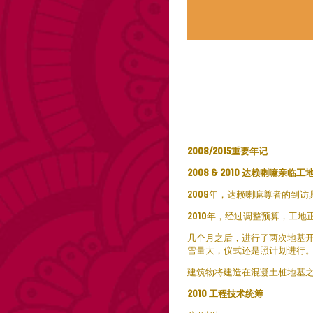
2008/2015
重要年记
2008 & 2010
达赖喇嘛亲临工
2008年，达赖喇嘛尊者的到访具有
2010年，经过调整预算，工地
几个月之后，进行了两次地基开工典
雪量大，仪式还是照计划进行
建筑物将建造在混凝土桩地基
2010
工程技术统筹