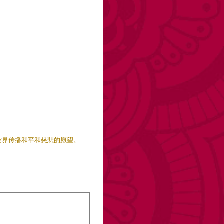
。
空界传播和平和慈悲的愿望。