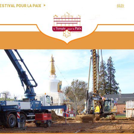
ESTIVAL POUR LA PAIX
捐款