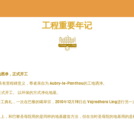
工程重要年记
地洒净，正式开工
里程碑意义，尊者亲自为 Aubry-le-Panthou的工地洒净。
正式开工。 以环保的方式净化地基。
礼，一次在巴黎的噶举宗，2010年12月19日在 Vajradhara Ling进
。
之上，和巴黎圣母院用的是同样的地基建造方法，但在当时圣母院的地基用的是