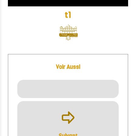
t1
Voir Aussi
ÿ