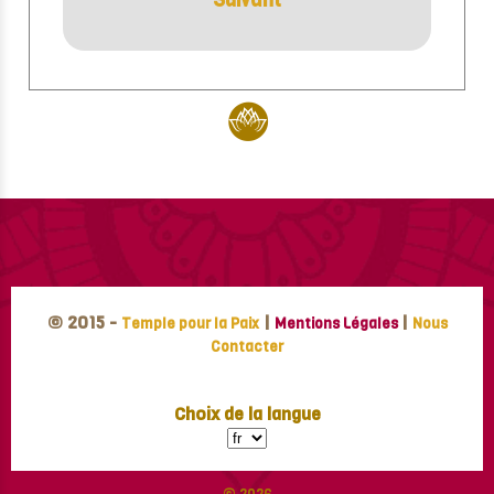
Suivant
© 2015 -
|
|
Temple pour la Paix
Mentions Légales
Nous
Contacter
Choix de la langue