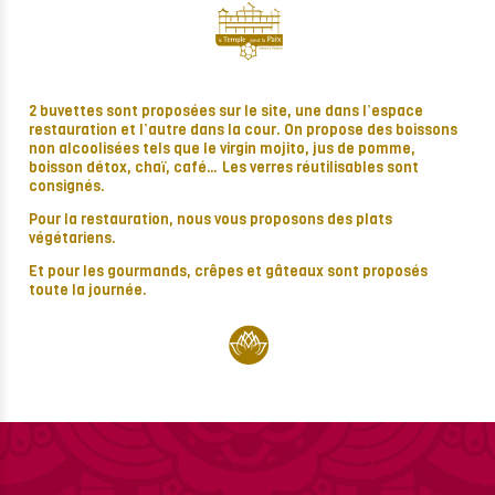
2 buvettes sont proposées sur le site, une dans l’espace
restauration et l’autre dans la cour. On propose des boissons
non alcoolisées tels que le virgin mojito, jus de pomme,
boisson détox, chaï, café… Les verres réutilisables sont
consignés.
Pour la restauration, nous vous proposons des plats
végétariens.
Et pour les gourmands, crêpes et gâteaux sont proposés
toute la journée.