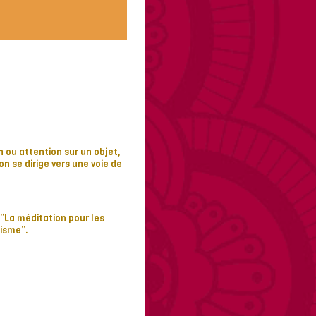
 ou attention sur un objet,
n se dirige vers une voie de
“La méditation pour les
uisme”.