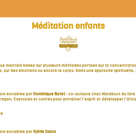
Méditation enfants
que mentale basée sur plusieurs méthodes portées sur la concentration
e, sur des émotions ou encore le corps. Dans une approche spirituelle, o
sera encadrée par
Dominique Butet
: co-auteure chez Marabout du livre 
dragon: Exercices et contes pour entraîner l'esprit et développer l'altr
le
sera encadrée par
Sylvie Gamo