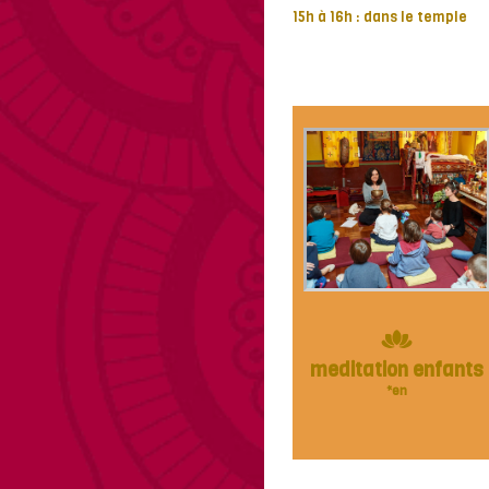
15h à 16h : dans le temple
meditation enfants
*en