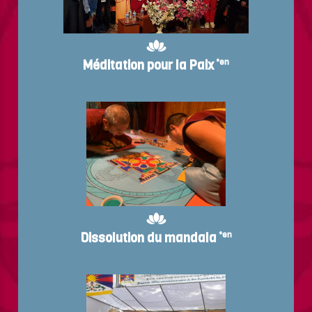
Méditation pour la Paix
*en
Dissolution du mandala
*en