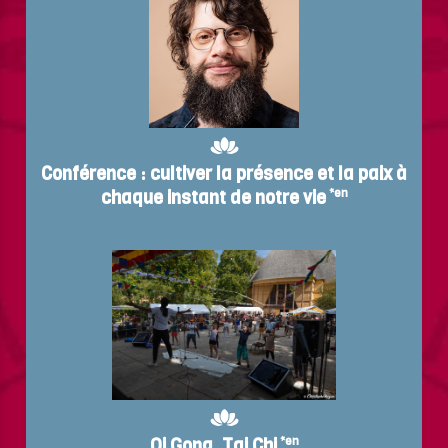
Conférence : cultiver la présence et la paix à
chaque instant de notre vie
*en
Qi Gong, Tai Chi
*en