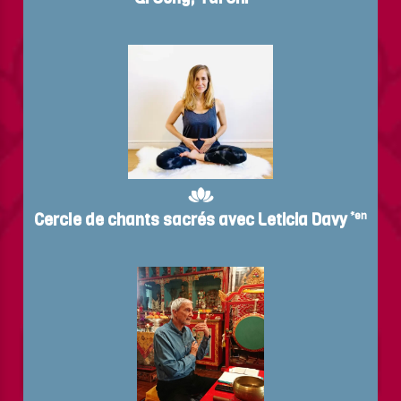
Cercle de chants sacrés avec Leticia Davy
*en