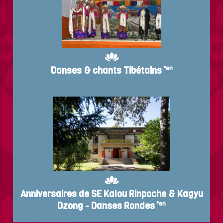
Danses & chants Tibétains
*en
Anniversaires de SE Kalou Rinpoche & Kagyu
Dzong - Danses Rondes
*en