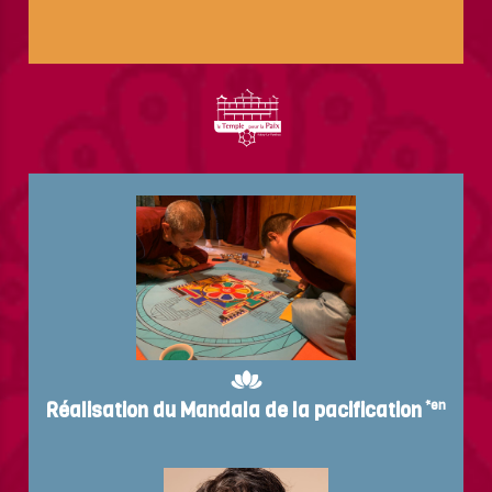
Réalisation du Mandala de la pacification
*en