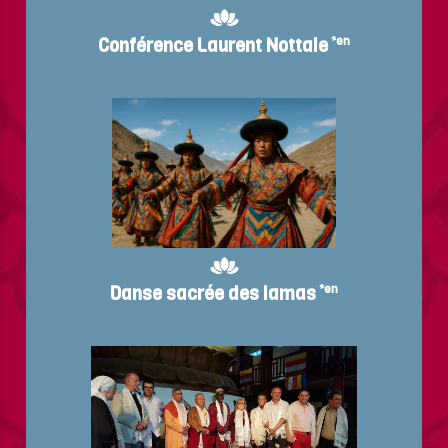
Conférence Laurent Nottale
*en
Danse sacrée des lamas
*en