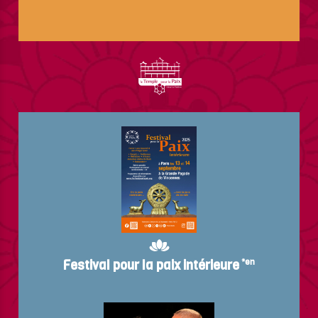
Festival pour la paix intérieure
*en