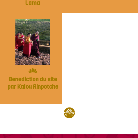
Lama
Benediction du site
par Kalou Rinpotche