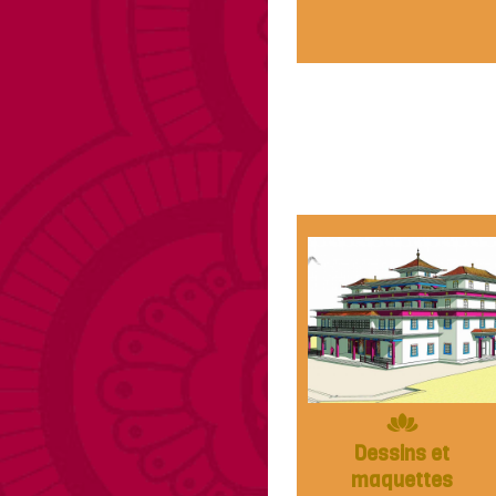
Dessins et
maquettes