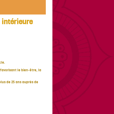
intérieure
cle.
favorisant le bien-être, la
plus de 25 ans auprès de