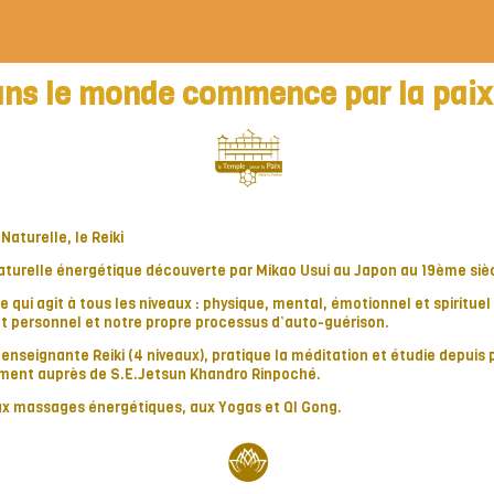
ans le monde commence par la paix 
aturelle, le Reiki
naturelle énergétique découverte par Mikao Usui au Japon au 19ème siè
qui agit à tous les niveaux : physique, mental, émotionnel et spirituel 
t personnel et notre propre processus d’auto-guérison.
 enseignante Reiki (4 niveaux), pratique la méditation et étudie depuis 
lement auprès de S.E.Jetsun Khandro Rinpoché.
aux massages énergétiques, aux Yogas et QI Gong.