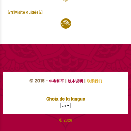
[:fr]Visite guidée[:]
© 2015 -
|
|
年寺和平
版本说明
联系我们
Choix de la langue
© 2026