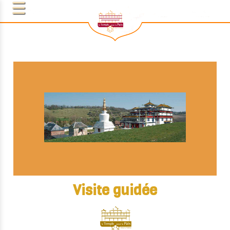
Visite guidée