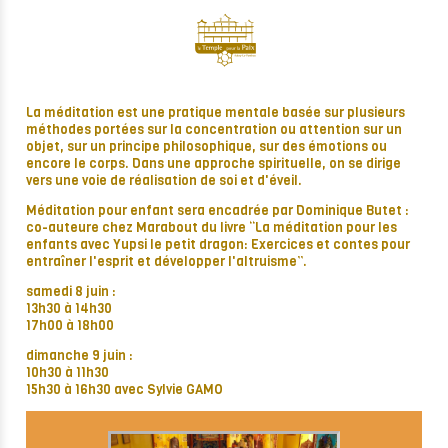
La méditation est une pratique mentale basée sur plusieurs
méthodes portées sur la concentration ou attention sur un
objet, sur un principe philosophique, sur des émotions ou
encore le corps. Dans une approche spirituelle, on se dirige
vers une voie de réalisation de soi et d'éveil.
Méditation pour enfant sera encadrée par Dominique Butet :
co-auteure chez Marabout du livre “La méditation pour les
enfants avec Yupsi le petit dragon: Exercices et contes pour
entraîner l'esprit et développer l'altruisme”.
samedi 8 juin :
13h30 à 14h30
17h00 à 18h00
dimanche 9 juin :
10h30 à 11h30
15h30 à 16h30 avec Sylvie GAMO