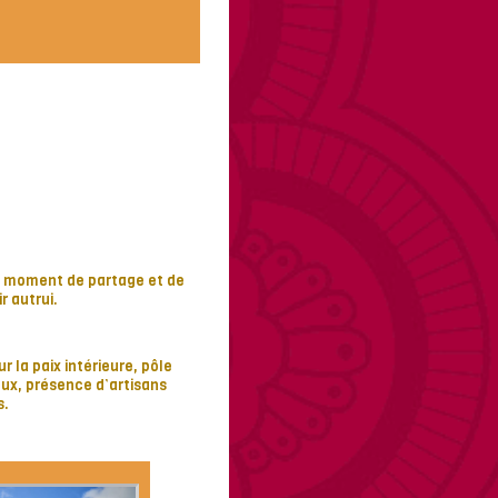
un moment de partage et de
r autrui.
 la paix intérieure, pôle
aux, présence d’artisans
s.