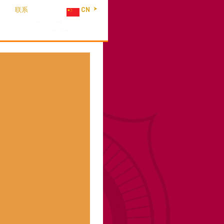
联系
CN