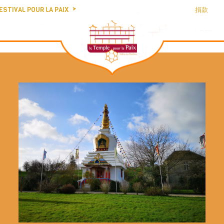
ESTIVAL POUR LA PAIX
捐款