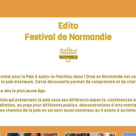
Edito
Festival de Normandie
estival pour la Paix à Aubry-le-Panthou dans l’Orne en Normandie est 
la paix intérieure. Cette découverte permet de comprendre et de chéri
 dès le plus jeune âge.
vités qui présentent la paix sous ses différents aspects: conférences sur
méditation, au yoga pour différents publics, démonstrations d’arts marti
es chemins de la paix en soi sont aussi nombreux qu’il existe d’activité