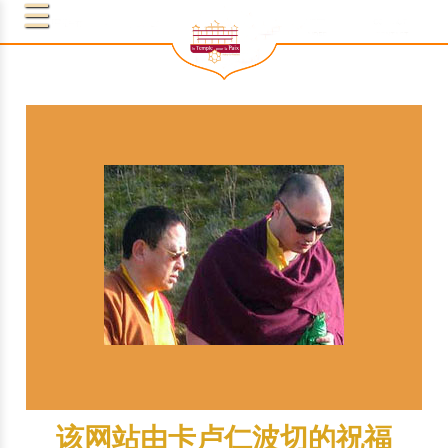
该网站由卡卢仁波切的祝福