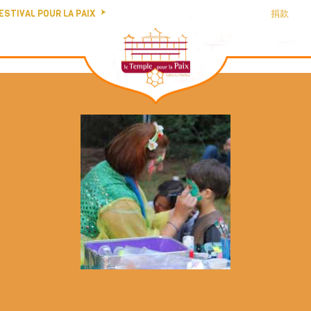
ESTIVAL POUR LA PAIX
捐款