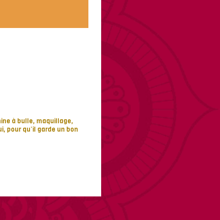
ine à bulle, maquillage,
ui, pour qu’il garde un bon