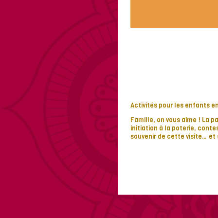
Activités pour les enfants en
Famille, on vous aime ! La p
initiation à la poterie, cont
souvenir de cette visite… et 