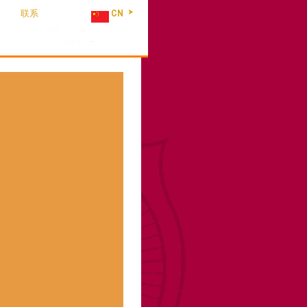
联系
CN