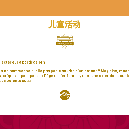
儿童活动
 extérieur à partir de 14h
aix ne commence-t-elle pas par le sourire d’un enfant ? Magicien, mach
es, crêpes… quel que soit l’âge de l’enfant, il y aura une attention pour l
ses parents aussi !