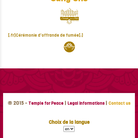
[:fr]Cérémonie d'offrande de fumée[:]
© 2015 -
|
|
Temple for Peace
Legal informations
Contact us
Choix de la langue