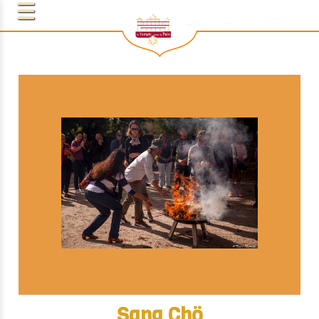
Sang Chö