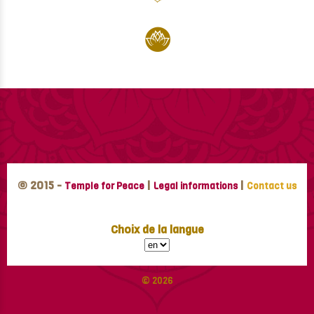
© 2015 -
|
|
Temple for Peace
Legal informations
Contact us
Choix de la langue
© 2026