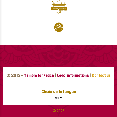
© 2015 -
|
|
Temple for Peace
Legal informations
Contact us
Choix de la langue
© 2026