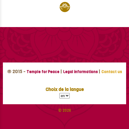
© 2015 -
|
|
Temple for Peace
Legal informations
Contact us
Choix de la langue
© 2026