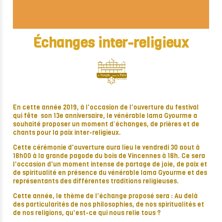
Échanges inter-religieux
En cette année 2019, à l'occasion de l'ouverture du festival
qui fête son 13e anniversaire, le vénérable lama Gyourme a
souhaité proposer un moment d’échanges, de prières et de
chants pour la paix inter-religieux.
Cette cérémonie d'ouverture aura lieu le vendredi 30 aout à
18h00 à la grande pagode du bois de Vincennes à 18h. Ce sera
l'occasion d'un moment intense de partage de joie, de paix et
de spiritualité en présence du vénérable lama Gyourme et des
représentants des différentes traditions religieuses.
Cette année, le thème de l'échange proposé sera : Au delà
des particularités de nos philosophies, de nos spiritualités et
de nos religions, qu'est-ce qui nous relie tous ?