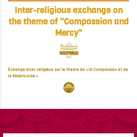
Inter-religious exchange on
the theme of "Compassion and
Mercy"
Échange inter-religieux sur le thème de « la Compassion et de
la Miséricorde ».