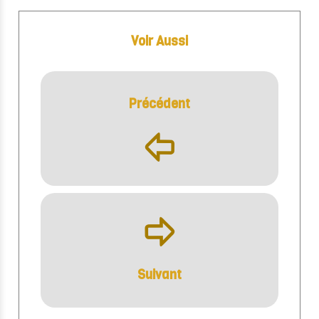
Voir Aussi
Précédent
þ
ÿ
Suivant