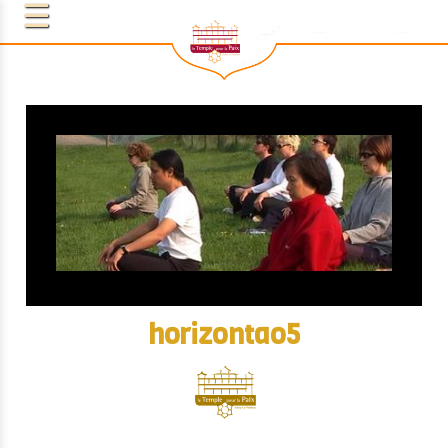
horizontao5