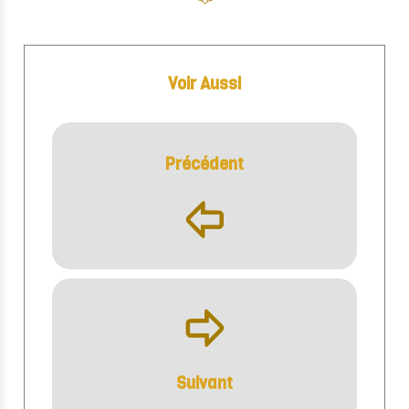
Voir Aussi
Précédent
þ
ÿ
Suivant