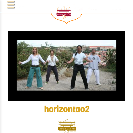
horizontao2