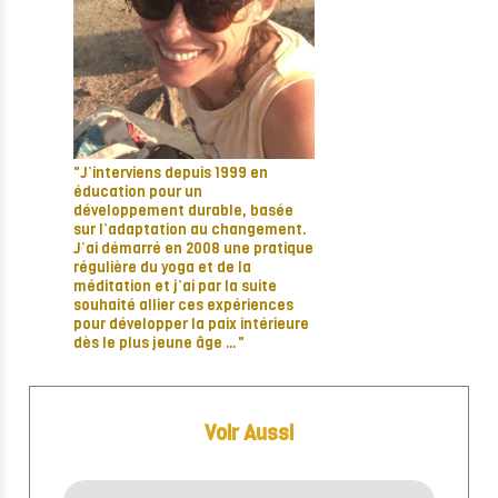
"J’interviens depuis 1999 en
éducation pour un
développement durable, basée
sur l’adaptation au changement.
J’ai démarré en 2008 une pratique
régulière du yoga et de la
méditation et j’ai par la suite
souhaité allier ces expériences
pour développer la paix intérieure
dès le plus jeune âge …"
Voir Aussi