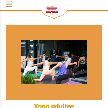
Yoga adultes