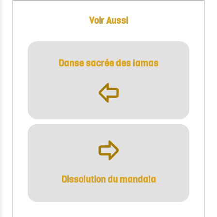
Voir Aussi
Danse sacrée des lamas
þ
ÿ
Dissolution du mandala