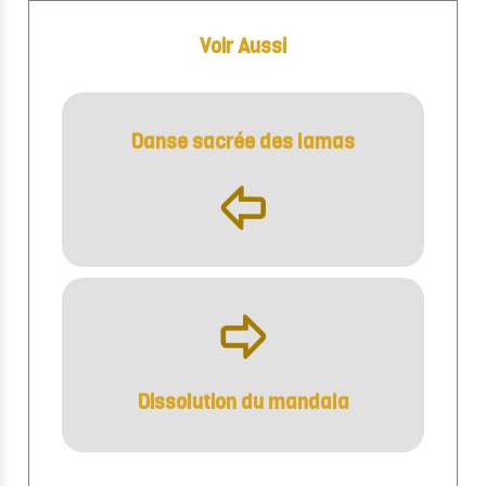
Voir Aussi
Danse sacrée des lamas
þ
ÿ
Dissolution du mandala