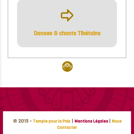
ÿ
Danses & chants Tibétains
© 2015 -
|
|
Temple pour la Paix
Mentions Légales
Nous
Contacter