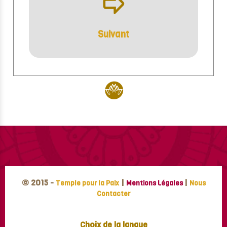
ÿ
Suivant
© 2015 -
|
|
Temple pour la Paix
Mentions Légales
Nous
Contacter
Choix de la langue