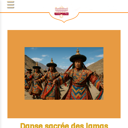
Danse sacrée des lamas