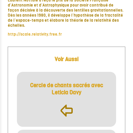
Laurent Nottale a reçu le prix de la Société Française
d’Astronomie et d’Astrophysique pour avoir contribué de
façon décisive à la découverte des lentilles gravitationnelles.
Dès les années 1980, il développe l’hypothèse de la fractalité
de l’espace-temps et élabore la théorie de la relativité des
échelles.
http://scale.relativity.free.fr
Voir Aussi
Cercle de chants sacrés avec
Leticia Davy
þ