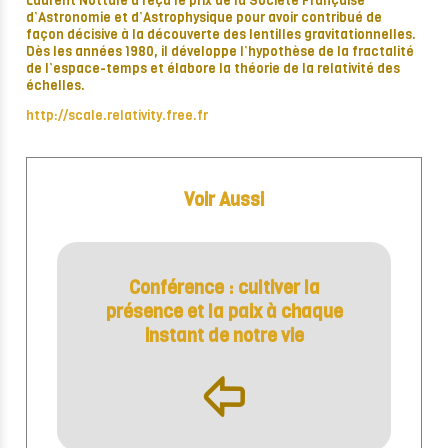
Laurent Nottale a reçu le prix de la Société Française
d’Astronomie et d’Astrophysique pour avoir contribué de
façon décisive à la découverte des lentilles gravitationnelles.
Dès les années 1980, il développe l’hypothèse de la fractalité
de l’espace-temps et élabore la théorie de la relativité des
échelles.
http://scale.relativity.free.fr
Voir Aussi
Conférence : cultiver la
présence et la paix à chaque
instant de notre vie
þ