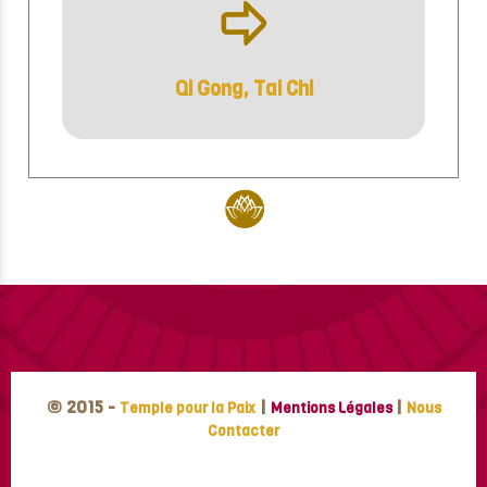
ÿ
Qi Gong, Tai Chi
© 2015 -
|
|
Temple pour la Paix
Mentions Légales
Nous
Contacter