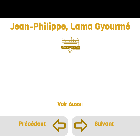
Jean-Philippe, Lama Gyourmé
Voir Aussi
þ
ÿ
Précédent
Suivant