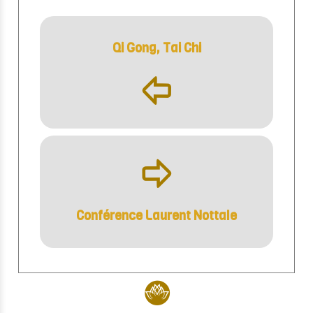
Qi Gong, Tai Chi
þ
ÿ
Conférence Laurent Nottale