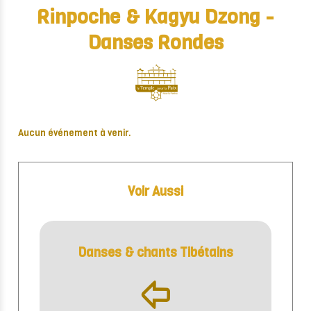
Rinpoche & Kagyu Dzong -
Danses Rondes
Aucun événement à venir.
Voir Aussi
Danses & chants Tibétains
þ