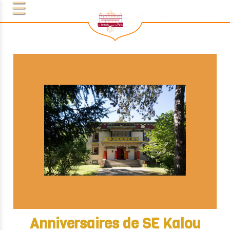
Anniversaires de SE Kalou