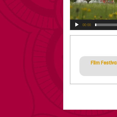
00:00
Film Festiva