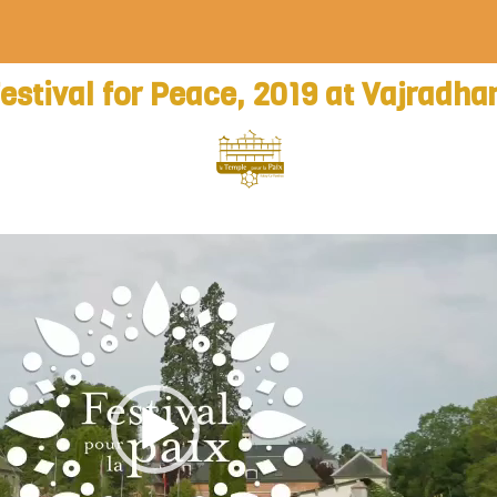
estival for Peace, 2019 at Vajradha