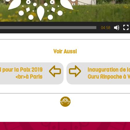
04:58
Voir Aussi
þ
ÿ
l pour la Paix 2019
Inauguration de l
<br>à Paris
Guru Rinpoche à 