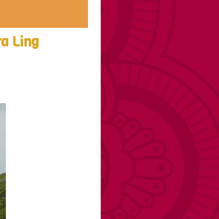
ra Ling