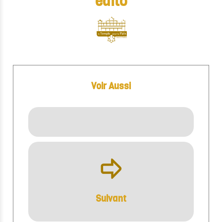
edito
Voir Aussi
ÿ
Suivant