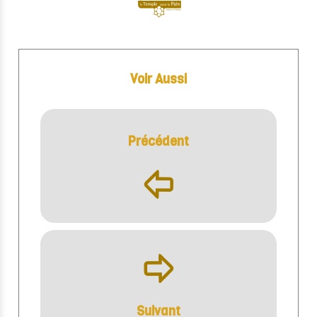
Voir Aussi
Précédent
þ
ÿ
Suivant