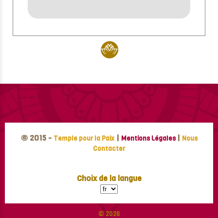
© 2015 -
|
|
Temple pour la Paix
Mentions Légales
Nous
Contacter
Choix de la langue
© 2026