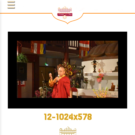
12-1024x578